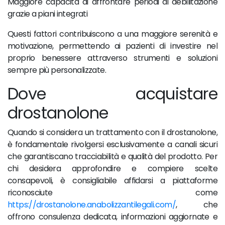
Maggiore capacità di affrontare periodi di debilitazione
grazie a piani integrati
Questi fattori contribuiscono a una maggiore serenità e
motivazione, permettendo ai pazienti di investire nel
proprio benessere attraverso strumenti e soluzioni
sempre più personalizzate.
Dove acquistare
drostanolone
Quando si considera un trattamento con il drostanolone,
è fondamentale rivolgersi esclusivamente a canali sicuri
che garantiscano tracciabilità e qualità del prodotto. Per
chi desidera approfondire e compiere scelte
consapevoli, è consigliabile affidarsi a piattaforme
riconosciute come
https://drostanolone.anabolizzantilegali.com/
, che
offrono consulenza dedicata, informazioni aggiornate e