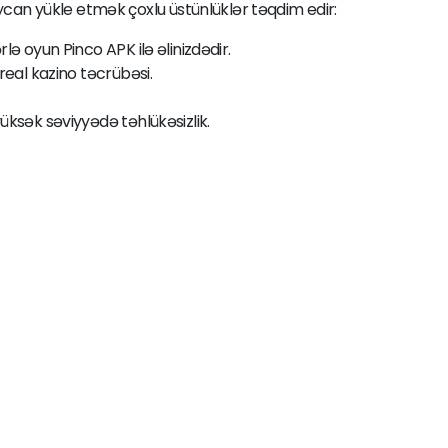
an yükle etmək çoxlu üstünlüklər təqdim edir:
lə oyun Pinco APK ilə əlinizdədir.
real kazino təcrübəsi.
üksək səviyyədə təhlükəsizlik.