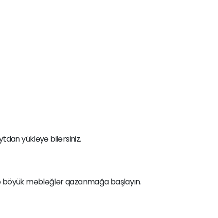
tdan yükləyə bilərsiniz.
lə böyük məbləğlər qazanmağa başlayın.