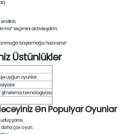
aq:
 endirin.
a” seçimini aktivləşdirin.
zanmağa başlamağa hazırsınız!
iz Üstünlüklər
övqə uyğun oyunlar.
siyalar.
şifrələmə texnologiyası.
iləcəyiniz Ən Populyar Oyunlar
 uduş şansı.
ə daha çox oyun.